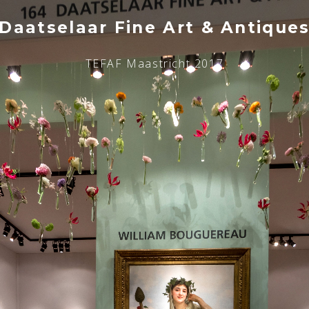
Daatselaar Fine Art & Antique
TEFAF Maastricht 2017