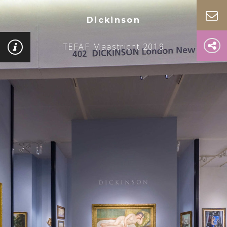
Dickinson
TEFAF Maastricht 2019