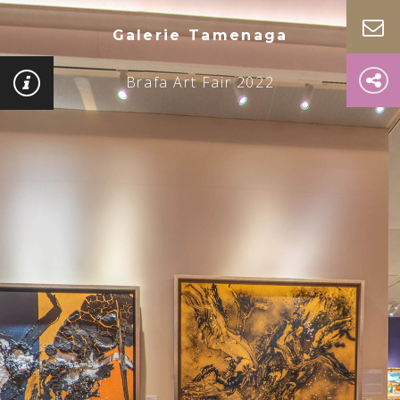
Galerie Tamenaga
Brafa Art Fair 2022